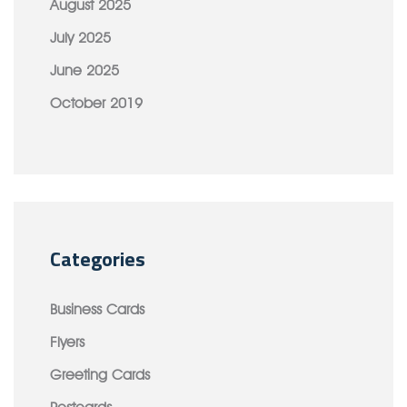
August 2025
July 2025
June 2025
October 2019
Categories
Business Cards
Flyers
Greeting Cards