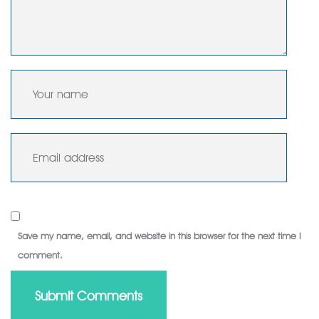
Save my name, email, and website in this browser for the next time I
comment.
Submit Comments