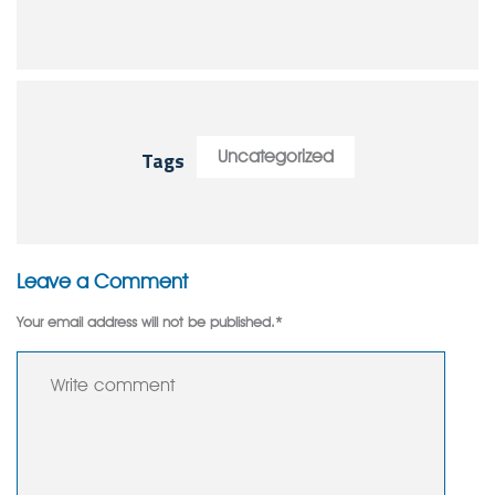
Tags
Uncategorized
Leave a Comment
Your email address will not be published.
*