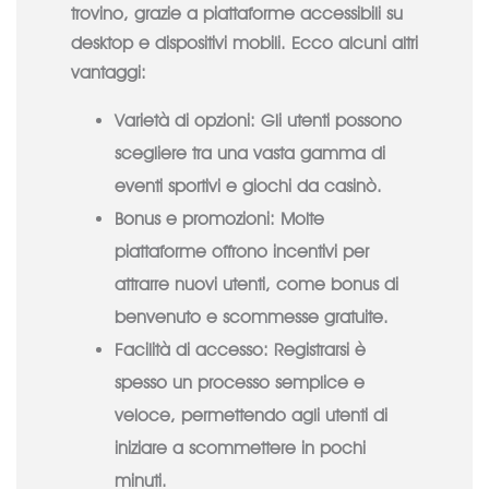
trovino, grazie a piattaforme accessibili su
desktop e dispositivi mobili. Ecco alcuni altri
vantaggi:
Varietà di opzioni:
Gli utenti possono
scegliere tra una vasta gamma di
eventi sportivi e giochi da casinò.
Bonus e promozioni:
Molte
piattaforme offrono incentivi per
attrarre nuovi utenti, come bonus di
benvenuto e scommesse gratuite.
Facilità di accesso:
Registrarsi è
spesso un processo semplice e
veloce, permettendo agli utenti di
iniziare a scommettere in pochi
minuti.