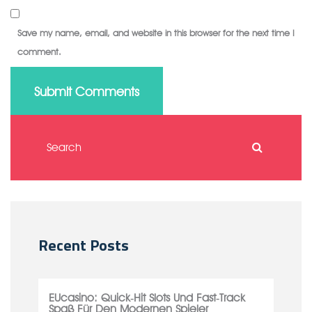
Save my name, email, and website in this browser for the next time I
comment.
Submit Comments
Recent Posts
EUcasino: Quick‑Hit Slots Und Fast‑Track
Spaß Für Den Modernen Spieler