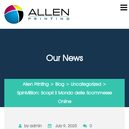
Our News
Allen Printing
>
Blog
>
Uncategorized
>
SpinMillion: Scopri il Mondo delle Scommesse
Online
by admin
July 9, 2025
0