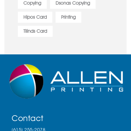
Copying
Dsonas Copying
Hipos Card
Printing
Tilinds Card
Contact
(615) 255-2078