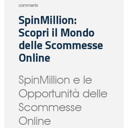
comments
SpinMillion:
Scopri il Mondo
delle Scommesse
Online
SpinMillion e le
Opportunità delle
Scommesse
Online