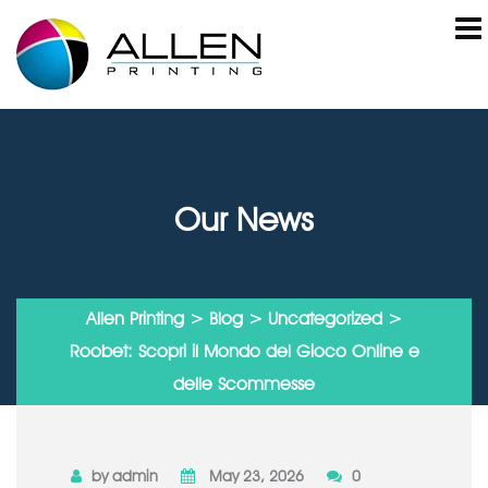
Our News
Allen Printing
>
Blog
>
Uncategorized
>
Roobet: Scopri il Mondo del Gioco Online e
delle Scommesse
by admin
May 23, 2026
0