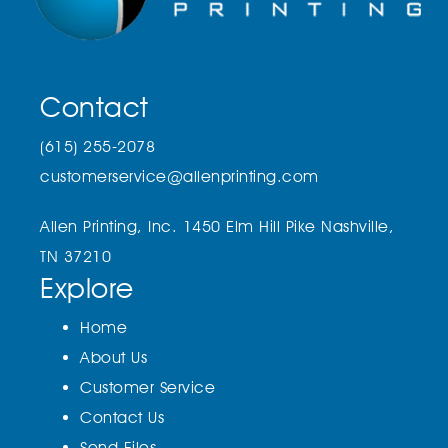
Contact
(615) 255-2078
customerservice@allenprinting.com
Allen Printing, Inc.
1450 Elm Hill Pike
Nashville,
TN 37210
Explore
Home
About Us
Customer Service
Contact Us
Send Files