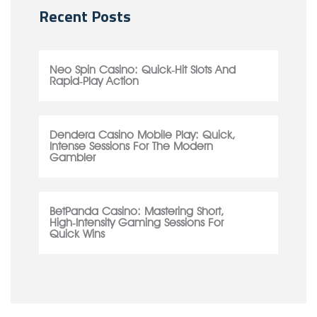
Recent Posts
Neo Spin Casino: Quick‑Hit Slots And
Rapid‑Play Action
Dendera Casino Mobile Play: Quick,
Intense Sessions For The Modern
Gambler
BetPanda Casino: Mastering Short,
High‑Intensity Gaming Sessions For
Quick Wins