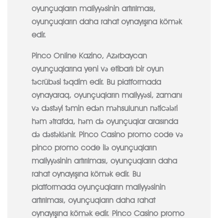
oyunçuqların maliyyəsinin artırılması,
oyunçuqların daha rahat oynayışına kömək
edir.
Pinco Online Kazino, Azərbaycan
oyunçuqlarına yeni və etibarlı bir oyun
təcrübəsi təqdim edir. Bu platformada
oynayaraq, oyunçuqların maliyyəsi, zamanı
və dəstəyi təmin edən məhsulunun nəticələri
həm ətrafda, həm də oyunçuqlar arasında
də dəstəklənir. Pinco Casino promo code və
pinco promo code ilə oyunçuqların
maliyyəsinin artırılması, oyunçuqların daha
rahat oynayışına kömək edir. Bu
platformada oyunçuqların maliyyəsinin
artırılması, oyunçuqların daha rahat
oynayışına kömək edir. Pinco Casino promo