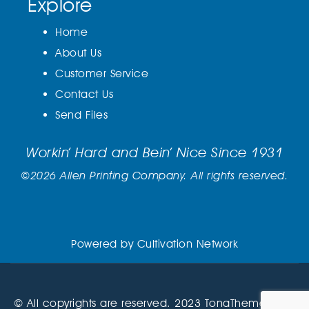
Explore
Home
About Us
Customer Service
Contact Us
Send Files
Workin’ Hard and Bein’ Nice Since 1931
©2026 Allen Printing Company. All rights reserved.
Powered by
Cultivation Network
© All copyrights are reserved. 2023
TonaTheme.com