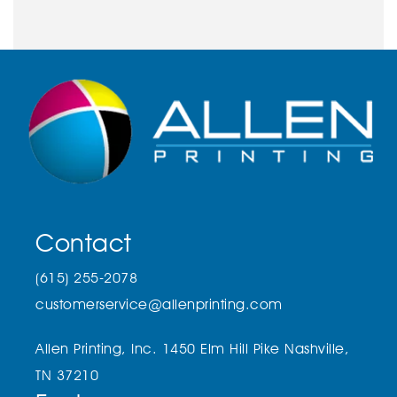
Contact
(615) 255-2078
customerservice@allenprinting.com
Allen Printing, Inc.
1450 Elm Hill Pike
Nashville,
TN 37210