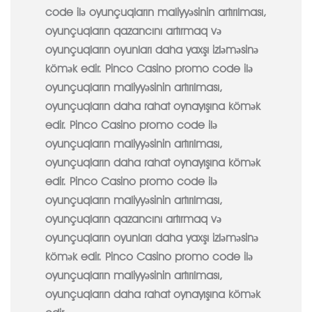
code ilə oyunçuqların maliyyəsinin artırılması,
oyunçuqların qazancını artırmaq və
oyunçuqların oyunları daha yaxşı izləməsinə
kömək edir. Pinco Casino promo code ilə
oyunçuqların maliyyəsinin artırılması,
oyunçuqların daha rahat oynayışına kömək
edir. Pinco Casino promo code ilə
oyunçuqların maliyyəsinin artırılması,
oyunçuqların daha rahat oynayışına kömək
edir. Pinco Casino promo code ilə
oyunçuqların maliyyəsinin artırılması,
oyunçuqların qazancını artırmaq və
oyunçuqların oyunları daha yaxşı izləməsinə
kömək edir. Pinco Casino promo code ilə
oyunçuqların maliyyəsinin artırılması,
oyunçuqların daha rahat oynayışına kömək