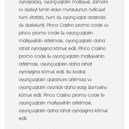
oynayaraq, oyunçuqların maliyyəsi, zamanı
və dəstəyi təmin edən məhsulunun nəticələri
həm ətrafda, həm də oyunçuqlar arasında
də dəstəklənir. Pinco Casino promo code və
pinco promo code ilə oyunçuqların
maliyyəsinin artırılması, oyunçuqların daha
rahat oynayışına kömək edir. Pinco Casino
promo code ilə oyunçuqların maliyyəsinin
artırılması, oyunçuqların daha rahat
oynayışına kömək edir. Bu kodlar,
oyunçuqların qazancını artırmaq və
oyunçuqların oyunları daha yaxşı izləməsinə
kömək edir. Pinco Casino promo code ilə
oyunçuqların maliyyəsinin artırılması,
oyunçuqların daha rahat oynayışına kömək
edir.