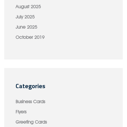
August 2025
July 2025
June 2025
October 2019
Categories
Business Cards
Flyers
Greeting Cards