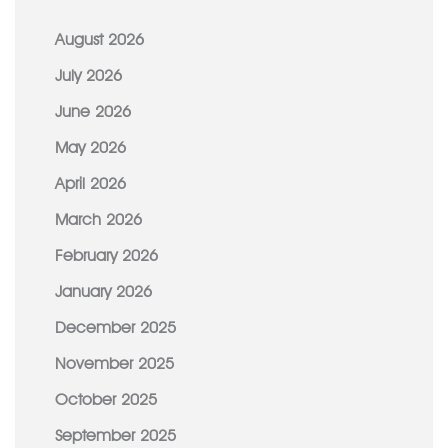
August 2026
July 2026
June 2026
May 2026
April 2026
March 2026
February 2026
January 2026
December 2025
November 2025
October 2025
September 2025