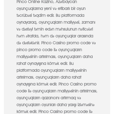
Pinco Online Kazino, Azərbaycan
oyunçuqlarına yeni və etibarlı bir oyun
təcrübəsi təqdim edir. Bu platformada
oynayaraq, oyunçuqların maliyyəsi, zamanı
və dəstəyi təmin edən məhsulunun nəticələri
həm ətrafda, həm də oyunçuqlar arasında
də dəstəklənir. Pinco Casino promo code və
pinco promo code ilə oyunçuqların
maliyyəsinin artırılması, oyunçuqların daha
rahat oynayışına kömək edir. Bu
platformada oyunçuqların maliyyəsinin
artırılması, oyunçuqların daha rahat
oynayışına kömək edir. Pinco Casino promo
code ilə oyunçuqların maliyyəsinin artırılması,
oyunçuqların qazancını artırmaq və
oyunçuqların oyunları daha yaxşı izləməsinə
kömək edir. Pinco Casino promo code ilə