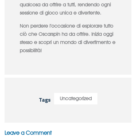
qualcosa da offrire a tutti, rendendo ogni
sessione di gioco unica e divertente.
Non perdere l’occasione di esplorare tutto
ciò che Oscarspin ha da offrire. Inizia oggi
stesso e scopri un mondo di divertimento e
possibilità!
Tags
Uncategorized
Leave a Comment