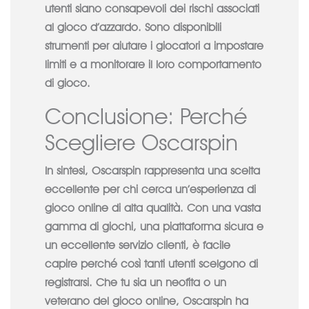
utenti siano consapevoli dei rischi associati
al gioco d’azzardo. Sono disponibili
strumenti per aiutare i giocatori a impostare
limiti e a monitorare il loro comportamento
di gioco.
Conclusione: Perché
Scegliere Oscarspin
In sintesi, Oscarspin rappresenta una scelta
eccellente per chi cerca un’esperienza di
gioco online di alta qualità. Con una vasta
gamma di giochi, una piattaforma sicura e
un eccellente servizio clienti, è facile
capire perché così tanti utenti scelgono di
registrarsi. Che tu sia un neofita o un
veterano del gioco online, Oscarspin ha