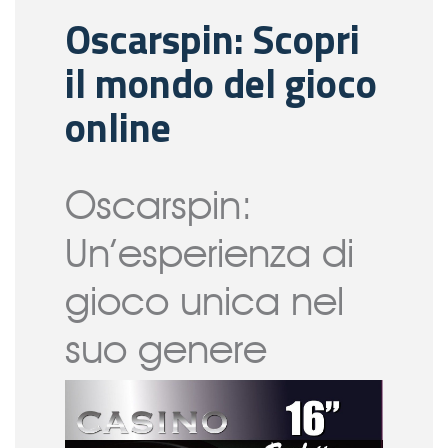
Oscarspin: Scopri
il mondo del gioco
online
Oscarspin:
Un’esperienza di
gioco unica nel
suo genere