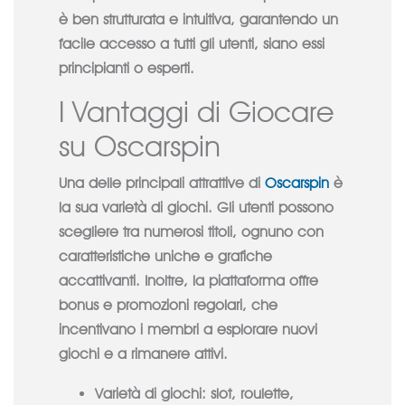
è ben strutturata e intuitiva, garantendo un
facile accesso a tutti gli utenti, siano essi
principianti o esperti.
I Vantaggi di Giocare
su Oscarspin
Una delle principali attrattive di
Oscarspin
è
la sua varietà di giochi. Gli utenti possono
scegliere tra numerosi titoli, ognuno con
caratteristiche uniche e grafiche
accattivanti. Inoltre, la piattaforma offre
bonus e promozioni regolari, che
incentivano i membri a esplorare nuovi
giochi e a rimanere attivi.
Varietà di giochi: slot, roulette,