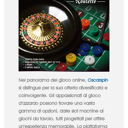
Nel panorama del gioco online,
Oscarspin
si distingue per la sua offerta diversificata e
coinvolgente. Gli appassionati di gioco
d’azzardo possono trovare una vasta
gamma di opzioni, dalle slot machine ai
giochi da tavolo, tutti progettati per offrire
un’esperienza memorabile. La piattaforma