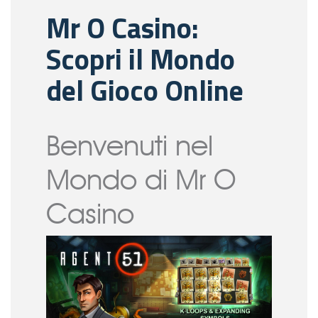
Mr O Casino:
Scopri il Mondo
del Gioco Online
Benvenuti nel
Mondo di Mr O
Casino