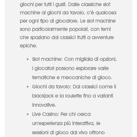
giochi per tutti i gusti. Dalle classiche slot
machine ai giochi da tavolo, c’è qualcosa
per ogni tipo di giocatore. Le slot machine
sono particolarmente popolari, con temi
che spaziano dai classici frutti a avventure
epiche.
Slot machine:
Con migliaia di opzioni,
i giocatori possono esplorare varie
tematiche e meccaniche di gioco.
Giochi da tavolo:
Dai classici come il
blackjack e la roulette fino a varianti
innovative.
Live Casino:
Per chi cerca
un’esperienza più interattiva, le
sessioni di gioco dal vivo offrono