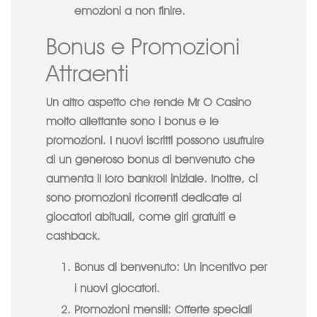
emozioni a non finire.
Bonus e Promozioni
Attraenti
Un altro aspetto che rende Mr O Casino
molto allettante sono i bonus e le
promozioni. I nuovi iscritti possono usufruire
di un generoso bonus di benvenuto che
aumenta il loro bankroll iniziale. Inoltre, ci
sono promozioni ricorrenti dedicate ai
giocatori abituali, come giri gratuiti e
cashback.
Bonus di benvenuto: Un incentivo per
i nuovi giocatori.
Promozioni mensili: Offerte speciali