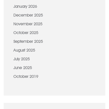
January 2026
December 2025
November 2025
October 2025
September 2025
August 2025
July 2025
June 2025
October 2019