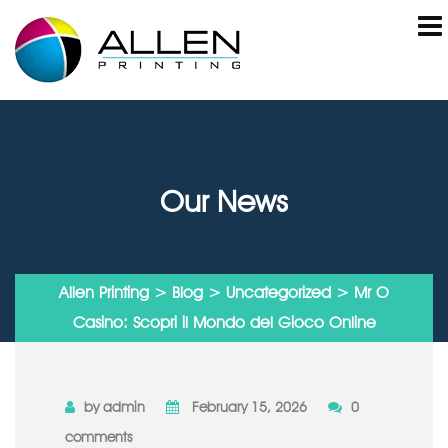
Our News
Allen Printing
>
Blog
>
Uncategorized
> Mr O
Casino: Scopri il Mondo del Gioco Online
by admin
February 15, 2026
0
comments