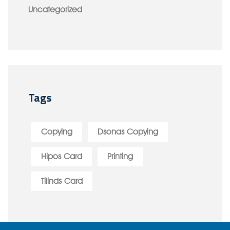
Uncategorized
Tags
Copying
Dsonas Copying
Hipos Card
Printing
Tilinds Card