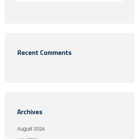
Recent Comments
Archives
August 2026