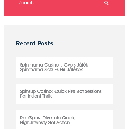
Recent Posts
Spinmama Casino – Gyors Játék
Spinmama Slots És Élő Játékok
SpinsUp Casino: Quick‑Fire Slot Sessions
For Instant Thrills
ReefSpins: Dive Into Quick,
High‑Intensity Slot Action