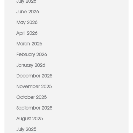
July 2026
June 2026
May 2026
April 2026
March 2026
February 2026
January 2026
December 2025
November 2025
October 2025
September 2025
August 2025
July 2025