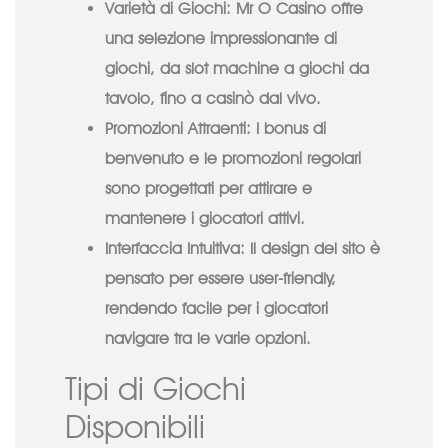
Varietà di Giochi:
Mr O Casino offre
una selezione impressionante di
giochi, da slot machine a giochi da
tavolo, fino a casinò dal vivo.
Promozioni Attraenti:
I bonus di
benvenuto e le promozioni regolari
sono progettati per attirare e
mantenere i giocatori attivi.
Interfaccia Intuitiva:
Il design del sito è
pensato per essere user-friendly,
rendendo facile per i giocatori
navigare tra le varie opzioni.
Tipi di Giochi
Disponibili