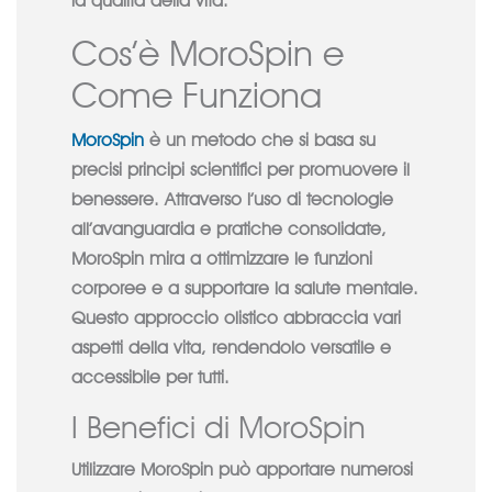
la qualità della vita.
Cos’è MoroSpin e
Come Funziona
MoroSpin
è un metodo che si basa su
precisi principi scientifici per promuovere il
benessere. Attraverso l’uso di tecnologie
all’avanguardia e pratiche consolidate,
MoroSpin mira a ottimizzare le funzioni
corporee e a supportare la salute mentale.
Questo approccio olistico abbraccia vari
aspetti della vita, rendendolo versatile e
accessibile per tutti.
I Benefici di MoroSpin
Utilizzare MoroSpin può apportare numerosi