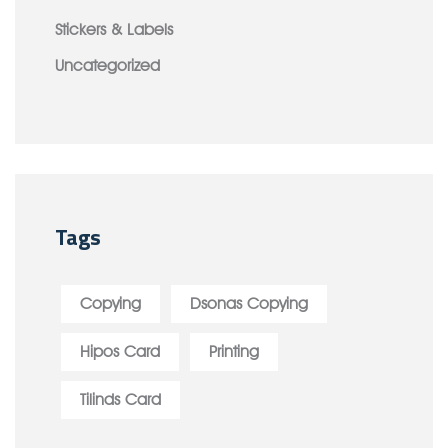
Stickers & Labels
Uncategorized
Tags
Copying
Dsonas Copying
Hipos Card
Printing
Tilinds Card