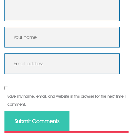
Save my name, email, and website in this browser for the next time I
comment.
Submit Comments