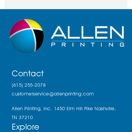
Contact
(615) 255-2078
customerservice@allenprinting.com
Allen Printing, Inc.
1450 Elm Hill Pike
Nashville,
TN 37210
Explore