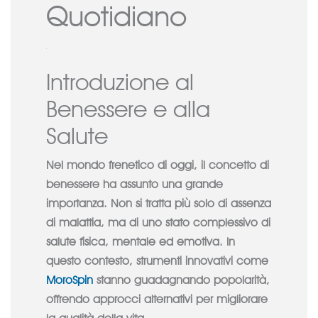
Quotidiano
Introduzione al
Benessere e alla
Salute
Nel mondo frenetico di oggi, il concetto di
benessere ha assunto una grande
importanza. Non si tratta più solo di assenza
di malattia, ma di uno stato complessivo di
salute fisica, mentale ed emotiva. In
questo contesto, strumenti innovativi come
MoroSpin
stanno guadagnando popolarità,
offrendo approcci alternativi per migliorare