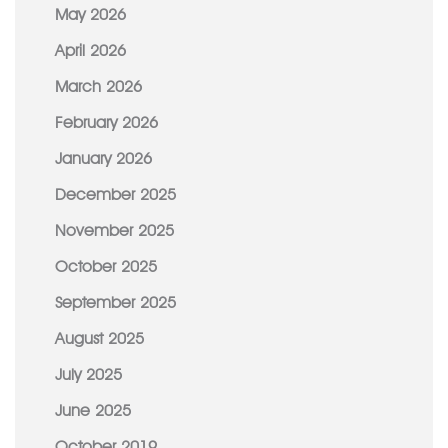
May 2026
April 2026
March 2026
February 2026
January 2026
December 2025
November 2025
October 2025
September 2025
August 2025
July 2025
June 2025
October 2019