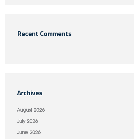
Recent Comments
Archives
August 2026
July 2026
June 2026