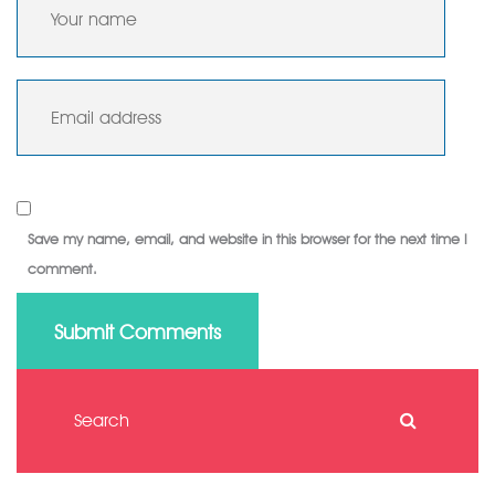
Save my name, email, and website in this browser for the next time I
comment.
Submit Comments