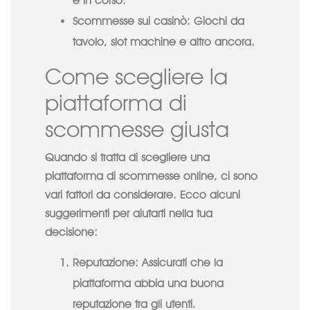
è in corso.
Scommesse sui casinò:
Giochi da
tavolo, slot machine e altro ancora.
Come scegliere la
piattaforma di
scommesse giusta
Quando si tratta di scegliere una
piattaforma di scommesse online, ci sono
vari fattori da considerare. Ecco alcuni
suggerimenti per aiutarti nella tua
decisione:
Reputazione:
Assicurati che la
piattaforma abbia una buona
reputazione tra gli utenti.