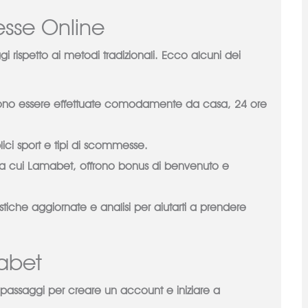
sse Online
rispetto ai metodi tradizionali. Ecco alcuni dei
no essere effettuate comodamente da casa, 24 ore
ici sport e tipi di scommesse.
ra cui Lamabet, offrono bonus di benvenuto e
tiche aggiornate e analisi per aiutarti a prendere
abet
 passaggi per creare un account e iniziare a