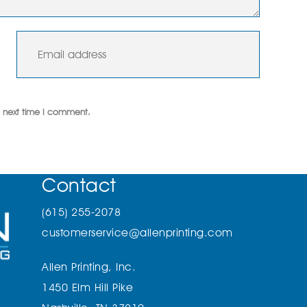
e next time I comment.
Contact
(615) 255-2078
customerservice@allenprinting.com
Allen Printing, Inc.
1450 Elm Hill Pike