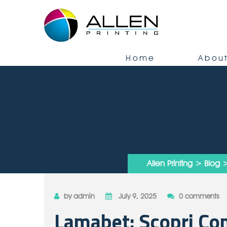
Home
About
Allen Printing
>
Blog
by admin
July 9, 2025
0 comments
Lamabet: Scopri Com