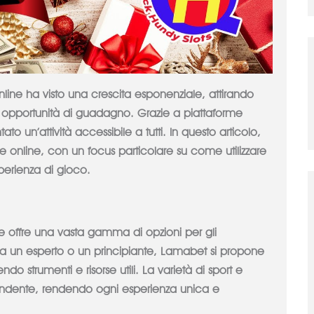
line ha visto una crescita esponenziale, attirando
 di opportunità di guadagno. Grazie a piattaforme
to un’attività accessibile a tutti. In questo articolo,
 online, con un focus particolare su come utilizzare
perienza di gioco.
offre una vasta gamma di opzioni per gli
a un esperto o un principiante, Lamabet si propone
o strumenti e risorse utili. La varietà di sport e
rendente, rendendo ogni esperienza unica e