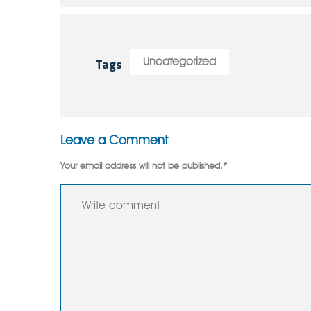
Tags
Uncategorized
Leave a Comment
Your email address will not be published.
*