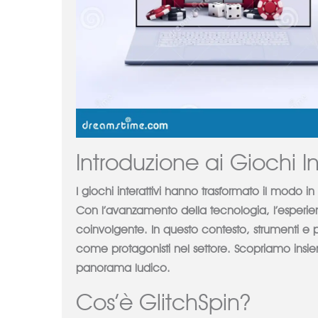
Introduzione ai Giochi Int
I giochi interattivi hanno trasformato il modo in
Con l’avanzamento della tecnologia, l’esperie
coinvolgente. In questo contesto, strumenti 
come protagonisti nel settore. Scopriamo ins
panorama ludico.
Cos’è GlitchSpin?