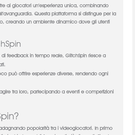
fre ai giocatori un’esperienza unica, combinando
ll’avanguardia. Questa piattaforma si distingue per la
ioco, creando un ambiente dinamico dove gli utenti
chSpin
a di feedback in tempo reale, GlitchSpin riesce a
ti.
ioco può offrire esperienze diverse, rendendo ogni
ragire tra loro, partecipando a eventi e competizioni
Spin?
uadagnando popolarità tra i videogiocatori. In primo