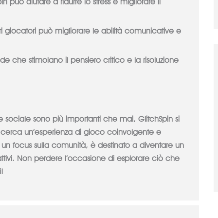
 può aiutare a ridurre lo stress e migliorare il
 giocatori può migliorare le abilità comunicative e
ide che stimolano il pensiero critico e la risoluzione
e sociale sono più importanti che mai, GlitchSpin si
cerca un’esperienza di gioco coinvolgente e
e un focus sulla comunità, è destinato a diventare un
rattivi. Non perdere l’occasione di esplorare ciò che
i!