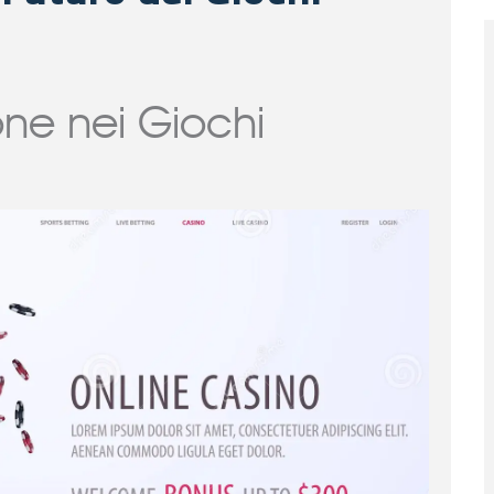
ione nei Giochi