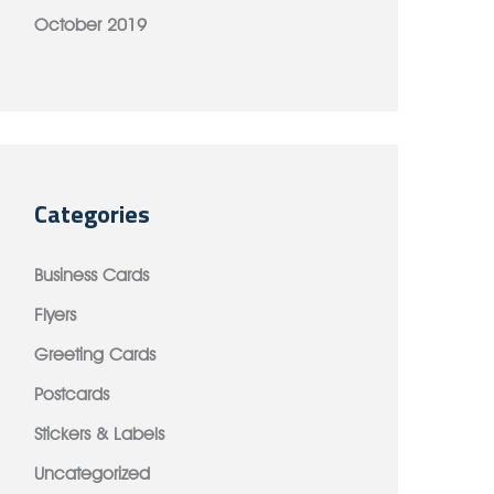
October 2019
Categories
Business Cards
Flyers
Greeting Cards
Postcards
Stickers & Labels
Uncategorized