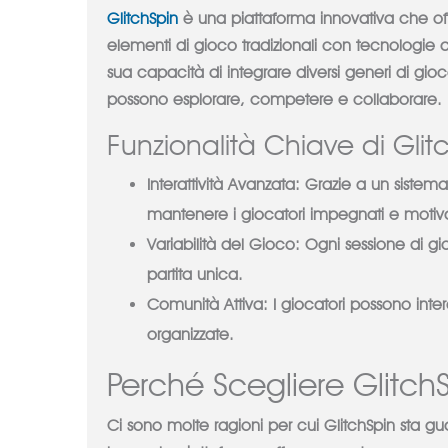
GlitchSpin
è una piattaforma innovativa che of
elementi di gioco tradizionali con tecnologie a
sua capacità di integrare diversi generi di g
possono esplorare, competere e collaborare.
Funzionalità Chiave di Glit
Interattività Avanzata: Grazie a un sistem
mantenere i giocatori impegnati e motiva
Variabilità del Gioco: Ogni sessione di g
partita unica.
Comunità Attiva: I giocatori possono inte
organizzate.
Perché Scegliere Glitch
Ci sono molte ragioni per cui GlitchSpin sta g