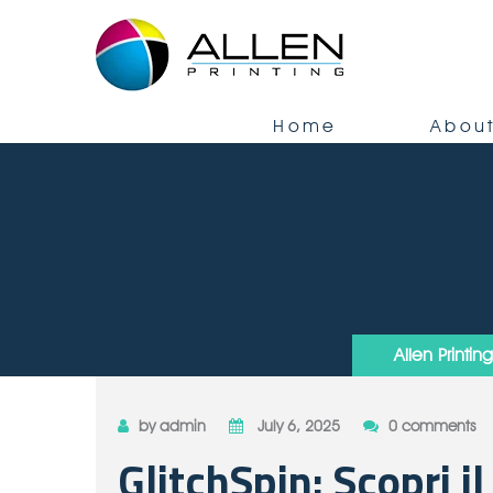
Home
About
Allen Printing
by admin
July 6, 2025
0 comments
GlitchSpin: Scopri il