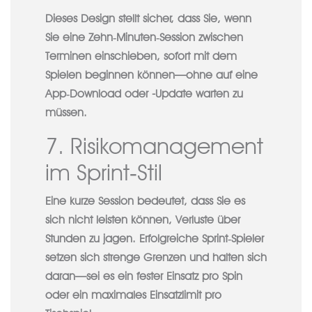
Dieses Design stellt sicher, dass Sie, wenn
Sie eine Zehn‑Minuten‑Session zwischen
Terminen einschieben, sofort mit dem
Spielen beginnen können—ohne auf eine
App‑Download oder -Update warten zu
müssen.
7. Risikomanagement
im Sprint‑Stil
Eine kurze Session bedeutet, dass Sie es
sich nicht leisten können, Verluste über
Stunden zu jagen. Erfolgreiche Sprint‑Spieler
setzen sich strenge Grenzen und halten sich
daran—sei es ein fester Einsatz pro Spin
oder ein maximales Einsatzlimit pro