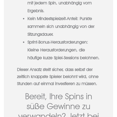
mit jedem Spin, unabhängig vom
Ergebnis.
Kein Mindestspielzeit‑Anteil:
Punkte
sammeln sich unabhängig von der
Sitzungsdauer.
Sprint‑Bonus‑Herausforderungen:
Kleine Herausforderungen, die
häufige kurze Spiel‑Sessions belohnen.
Dieser Ansatz stellt sicher, dass selbst der
zeitlich knappste Spieler belohnt wird, ohne
Stunden auf einmal investieren zu müssen.
Bereit, Ihre Spins in
süße Gewinne zu
verwandeln? Jetzt bei