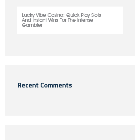
Lucky Vibe Casino: Quick Play Slots
And Instant Wins For The Intense
Gambler
Recent Comments