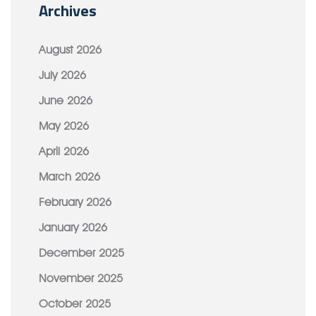
Archives
August 2026
July 2026
June 2026
May 2026
April 2026
March 2026
February 2026
January 2026
December 2025
November 2025
October 2025