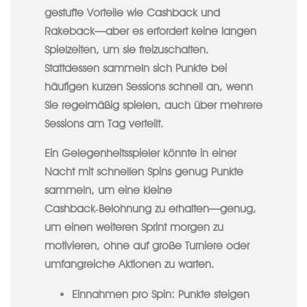
gestufte Vorteile wie Cashback und
Rakeback—aber es erfordert keine langen
Spielzeiten, um sie freizuschalten.
Stattdessen sammeln sich Punkte bei
häufigen kurzen Sessions schnell an, wenn
Sie regelmäßig spielen, auch über mehrere
Sessions am Tag verteilt.
Ein Gelegenheitsspieler könnte in einer
Nacht mit schnellen Spins genug Punkte
sammeln, um eine kleine
Cashback‑Belohnung zu erhalten—genug,
um einen weiteren Sprint morgen zu
motivieren, ohne auf große Turniere oder
umfangreiche Aktionen zu warten.
Einnahmen pro Spin:
Punkte steigen