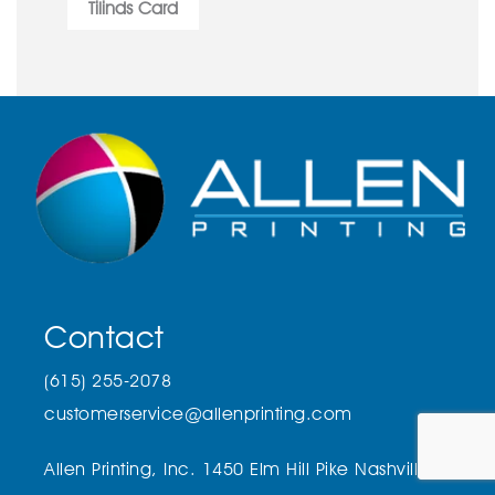
Tilinds Card
Contact
(615) 255-2078
customerservice@allenprinting.com
Allen Printing, Inc.
1450 Elm Hill Pike
Nashville,