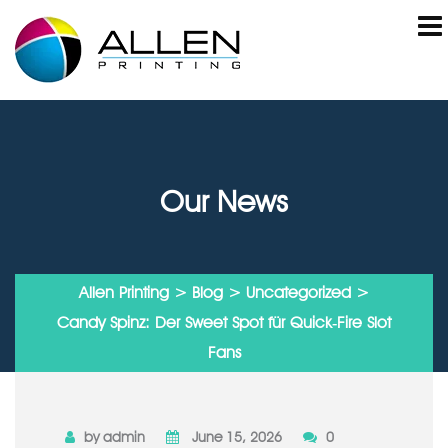
Our News
Allen Printing
>
Blog
>
Uncategorized
>
Candy Spinz: Der Sweet Spot für Quick‑Fire Slot
Fans
by admin
June 15, 2026
0