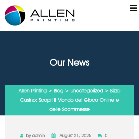
Our News
Allen Printing
>
Blog
>
Uncategorized
> Bizzo
Casino: Scopri il Mondo del Gioco Online e
delle Scommesse
by admin
August 21, 2025
0