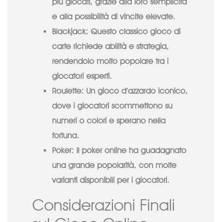
più giocati, grazie alla loro semplicità
e alla possibilità di vincite elevate.
Blackjack:
Questo classico gioco di
carte richiede abilità e strategia,
rendendolo molto popolare tra i
giocatori esperti.
Roulette:
Un gioco d’azzardo iconico,
dove i giocatori scommettono su
numeri o colori e sperano nella
fortuna.
Poker:
Il poker online ha guadagnato
una grande popolarità, con molte
varianti disponibili per i giocatori.
Considerazioni Finali