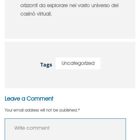
orizzonti da esplorare nel vasto universo dei
casinò virtuali.
Tags
Uncategorized
Leave a Comment
Your email address will not be published.
*