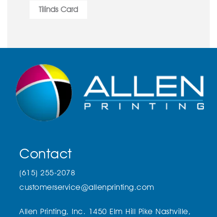
Tilinds Card
Contact
(615) 255-2078
customerservice@allenprinting.com
Allen Printing, Inc.
1450 Elm Hill Pike
Nashville,