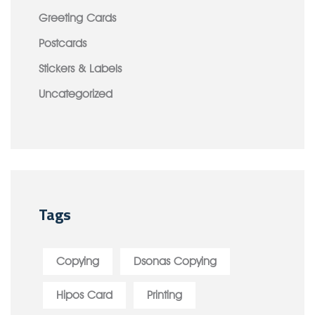
Greeting Cards
Postcards
Stickers & Labels
Uncategorized
Tags
Copying
Dsonas Copying
Hipos Card
Printing