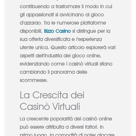
contribuendo a trasformare il modo in cui
gli appassionati si avvicinano al gioco
d’azzardo. Tra le numerose piattaforme
disponibili,
Bizzo Casino
si distingue per la
sua offerta diversificata e l’esperienza
utente unica. Questo articolo esplorerà vari
aspetti dell’industria del gioco online,
evidenziando come i casinò virtuali stiano
cambiando il panorama delle
scommesse.
La Crescita dei
Casinò Virtuali
La crescente popolarità dei casinò online
può essere attribuita a diversi fattori. In
primo luogo, la comodità di poter giocare