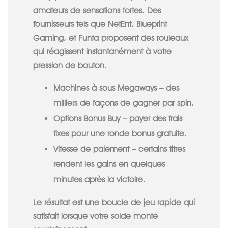
amateurs de sensations fortes. Des
fournisseurs tels que NetEnt, Blueprint
Gaming, et Funta proposent des rouleaux
qui réagissent instantanément à votre
pression de bouton.
Machines à sous Megaways – des
milliers de façons de gagner par spin.
Options Bonus Buy – payer des frais
fixes pour une ronde bonus gratuite.
Vitesse de paiement – certains titres
rendent les gains en quelques
minutes après la victoire.
Le résultat est une boucle de jeu rapide qui
satisfait lorsque votre solde monte