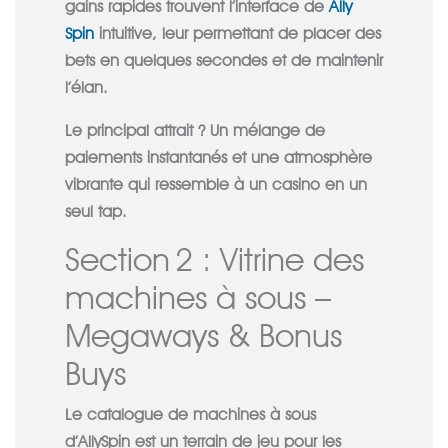
gains rapides trouvent l’interface de
Ally
Spin
intuitive, leur permettant de placer des
bets en quelques secondes et de maintenir
l’élan.
Le principal attrait ? Un mélange de
paiements instantanés et une atmosphère
vibrante qui ressemble à un casino en un
seul tap.
Section 2 : Vitrine des
machines à sous –
Megaways & Bonus
Buys
Le catalogue de machines à sous
d’AllySpin est un terrain de jeu pour les