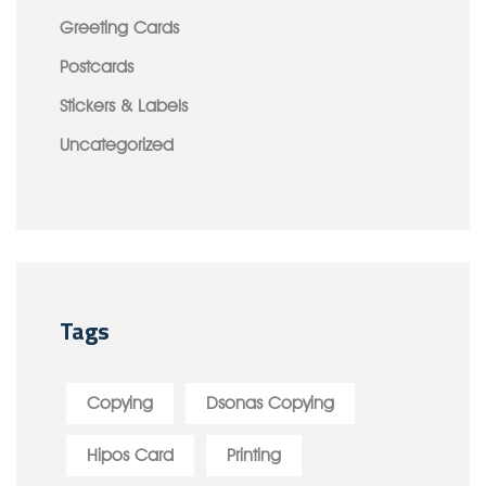
Greeting Cards
Postcards
Stickers & Labels
Uncategorized
Tags
Copying
Dsonas Copying
Hipos Card
Printing