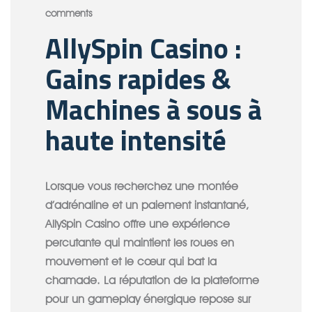
comments
AllySpin Casino :
Gains rapides &
Machines à sous à
haute intensité
Lorsque vous recherchez une montée
d’adrénaline et un paiement instantané,
AllySpin Casino offre une expérience
percutante qui maintient les roues en
mouvement et le cœur qui bat la
chamade. La réputation de la plateforme
pour un gameplay énergique repose sur