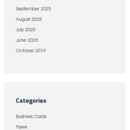
September 2025
August 2025
July 2025
June 2025
October 2019
Categories
Business Cards
Flyers