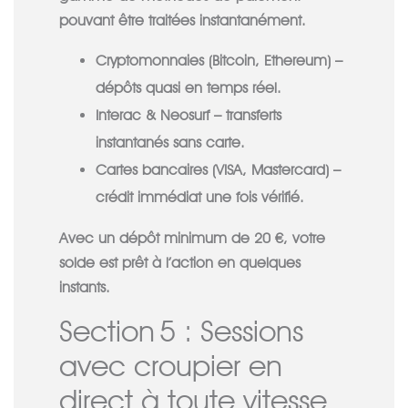
pouvant être traitées instantanément.
Cryptomonnaies (Bitcoin, Ethereum) –
dépôts quasi en temps réel.
Interac & Neosurf – transferts
instantanés sans carte.
Cartes bancaires (VISA, Mastercard) –
crédit immédiat une fois vérifié.
Avec un dépôt minimum de 20 €, votre
solde est prêt à l’action en quelques
instants.
Section 5 : Sessions
avec croupier en
direct à toute vitesse