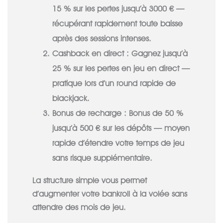
15 % sur les pertes jusqu’à 3000 € —
récupérant rapidement toute baisse
après des sessions intenses.
Cashback en direct :
Gagnez jusqu’à
25 % sur les pertes en jeu en direct —
pratique lors d’un round rapide de
blackjack.
Bonus de recharge :
Bonus de 50 %
jusqu’à 500 € sur les dépôts — moyen
rapide d’étendre votre temps de jeu
sans risque supplémentaire.
La structure simple vous permet
d’augmenter votre bankroll à la volée sans
attendre des mois de jeu.