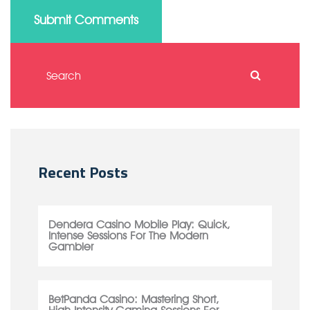
Submit Comments
Recent Posts
Dendera Casino Mobile Play: Quick,
Intense Sessions For The Modern
Gambler
BetPanda Casino: Mastering Short,