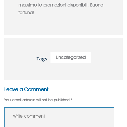
massimo le promozioni disponibili. Buona
fortuna!
Tags
Uncategorized
Leave a Comment
Your email address will not be published.
*