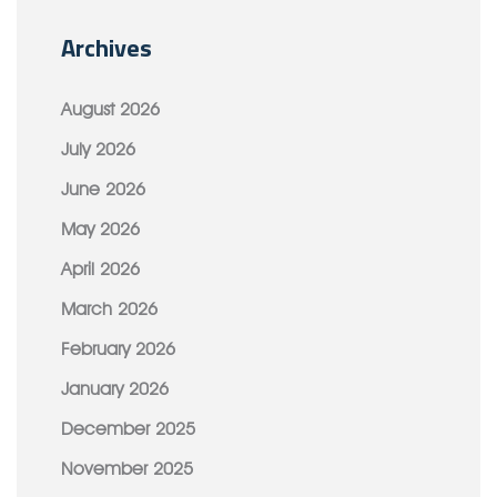
Archives
August 2026
July 2026
June 2026
May 2026
April 2026
March 2026
February 2026
January 2026
December 2025
November 2025