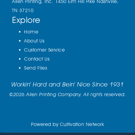
Allen Printing, Inc.
1450 Elm Hill Pike
Nashville,
TN 37210
Explore
Home
About Us
Customer Service
Contact Us
Send Files
Workin’ Hard and Bein’ Nice Since 1931
©2026 Allen Printing Company. All rights reserved.
Powered by
Cultivation Network