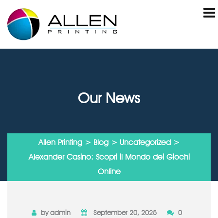
Our News
Allen Printing
>
Blog
>
Uncategorized
>
Alexander Casino: Scopri il Mondo dei Giochi
Online
by admin
September 20, 2025
0