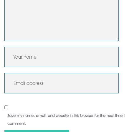
Save my name, email, and website in this browser for the next time I
comment.