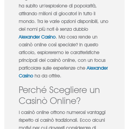
ha subito un’esplosione di popolarità,
attirando milioni di giocatori in tutto il
mondo. Tra le varie opzioni disponibili, uno
dei nomi più noti è senza dubbio
Alexander Casino
. Ma cosa rende un
casinò online così speciale? In questo
articolo, esploreremo le caratteristiche
principali dei casinò online, con un focus
particolare sulle esperienze che
Alexander
Casino
ha da offrire.
Perché Scegliere un
Casinò Online?
I casinò online offrono numerosi vantaggi
rispetto ai casinò tradizionali. Ecco alcuni
motivi per cui dovresti considerare di