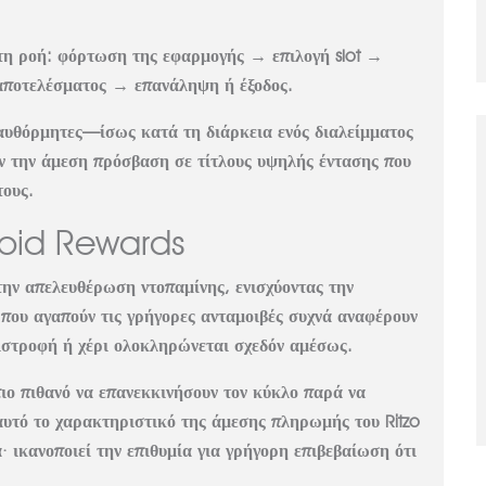
 τη ροή: φόρτωση της εφαρμογής → επιλογή slot →
αποτελέσματος → επανάληψη ή έξοδος.
 αυθόρμητες—ίσως κατά τη διάρκεια ενός διαλείμματος
ν την άμεση πρόσβαση σε τίτλους υψηλής έντασης που
τους.
apid Rewards
την απελευθέρωση ντοπαμίνης, ενισχύοντας την
 που αγαπούν τις γρήγορες ανταμοιβές συχνά αναφέρουν
ριστροφή ή χέρι ολοκληρώνεται σχεδόν αμέσως.
πιο πιθανό να επανεκκινήσουν τον κύκλο παρά να
 αυτό το χαρακτηριστικό της άμεσης πληρωμής του Ritzo
· ικανοποιεί την επιθυμία για γρήγορη επιβεβαίωση ότι