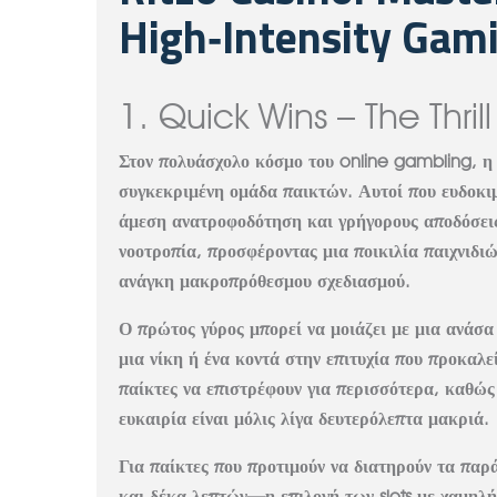
High‑Intensity Gam
1. Quick Wins – The Thril
Στον πολυάσχολο κόσμο του online gambling, η 
συγκεκριμένη ομάδα παικτών. Αυτοί που ευδοκιμ
άμεση ανατροφοδότηση και γρήγορους αποδόσεις.
νοοτροπία, προσφέροντας μια ποικιλία παιχνιδι
ανάγκη μακροπρόθεσμου σχεδιασμού.
Ο πρώτος γύρος μπορεί να μοιάζει με μια ανάσα
μια νίκη ή ένα κοντά στην επιτυχία που προκαλ
παίκτες να επιστρέφουν για περισσότερα, καθώς
ευκαιρία είναι μόλις λίγα δευτερόλεπτα μακριά.
Για παίκτες που προτιμούν να διατηρούν τα παρ
και δέκα λεπτών—η επιλογή των slots με χαμη