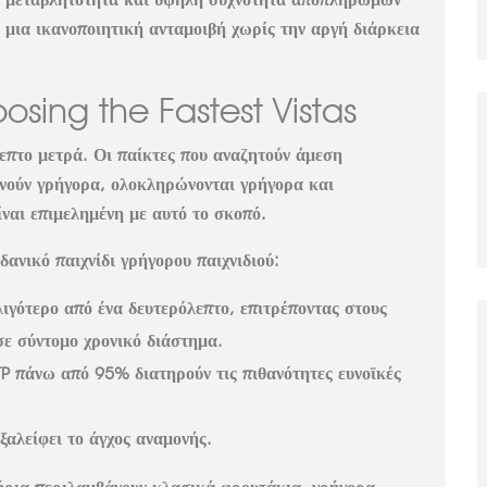
ι μια ικανοποιητική ανταμοιβή χωρίς την αργή διάρκεια
sing the Fastest Vistas
λεπτο μετρά. Οι παίκτες που αναζητούν άμεση
ινούν γρήγορα, ολοκληρώνονται γρήγορα και
 είναι επιμελημένη με αυτό το σκοπό.
δανικό παιχνίδι γρήγορου παιχνιδιού:
ιγότερο από ένα δευτερόλεπτο, επιτρέποντας στους
σε σύντομο χρονικό διάστημα.
TP πάνω από 95% διατηρούν τις πιθανότητες ευνοϊκές
αλείφει το άγχος αναμονής.