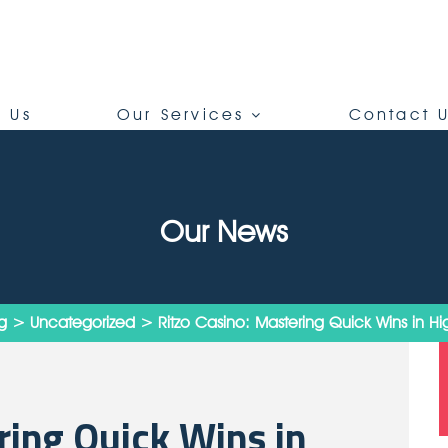
 Us
Our Services
Contact 
Our News
g
>
Uncategorized
> Ritzo Casino: Mastering Quick Wins in Hi
ring Quick Wins in