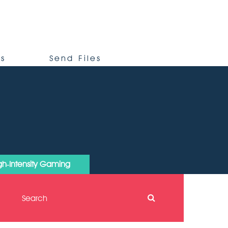
Us
Send Files
gh‑Intensity Gaming