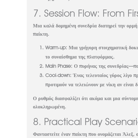
7. Session Flow: From Fi
Μια καλά δομημένη συνεδρία διατηρεί την ορμή
παίκτη.
Warm‑up:
Μια γρήγορη στοιχηματική δοκιμ
το συναίσθημα της πλατφόρμας.
Main Phase:
Ο πυρήνας της συνεδρίας—πολ
Cool‑down:
Ένας τελευταίος γύρος λίγο π
προτιμούν να τελειώνουν με νίκη αν είναι δ
Ο ρυθμός διασφαλίζει ότι ακόμα και μια σύντομ
ολοκληρωμένη.
8. Practical Play Scenari
Φανταστείτε έναν παίκτη που ονομάζεται Άλεξ, ο